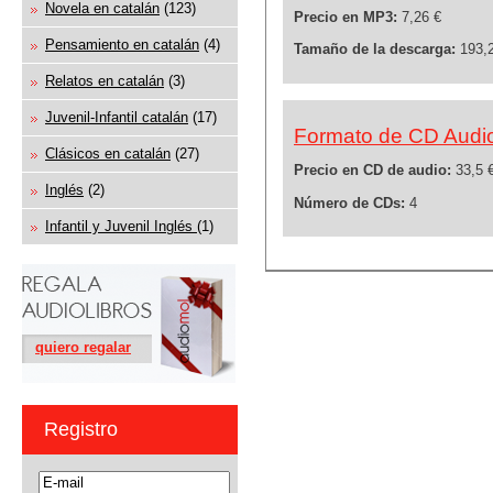
Novela en catalán
(123)
Precio en MP3:
7,26 €
Pensamiento en catalán
(4)
Tamaño de la descarga:
193,
Relatos en catalán
(3)
Juvenil-Infantil catalán
(17)
Formato de CD Audi
Clásicos en catalán
(27)
Precio en CD de audio:
33,5 
Inglés
(2)
Número de CDs:
4
Infantil y Juvenil Inglés
(1)
quiero regalar
Registro