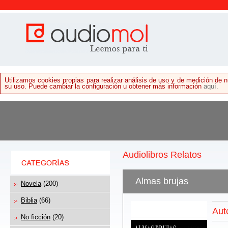
Utilizamos cookies propias para realizar análisis de uso y de medición de
su uso. Puede cambiar la configuración u obtener más información
aquí.
Audiolibros Relatos
Almas brujas
Novela
(200)
Biblia
(66)
Aut
No ficción
(20)