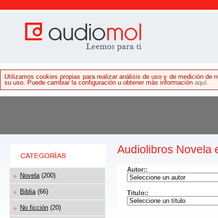
Utilizamos cookies propias para realizar análisis de uso y de medición de
su uso. Puede cambiar la configuración u obtener más información
aquí.
Audiolibros Novela 
Autor:
:
Novela
(200)
Biblia
(66)
Titulo:
:
No ficción
(20)