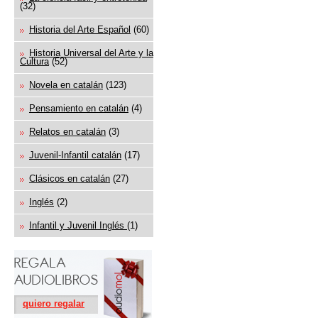
(32)
Historia del Arte Español
(60)
Historia Universal del Arte y la
Cultura
(52)
Novela en catalán
(123)
Pensamiento en catalán
(4)
Relatos en catalán
(3)
Juvenil-Infantil catalán
(17)
Clásicos en catalán
(27)
Inglés
(2)
Infantil y Juvenil Inglés
(1)
quiero regalar