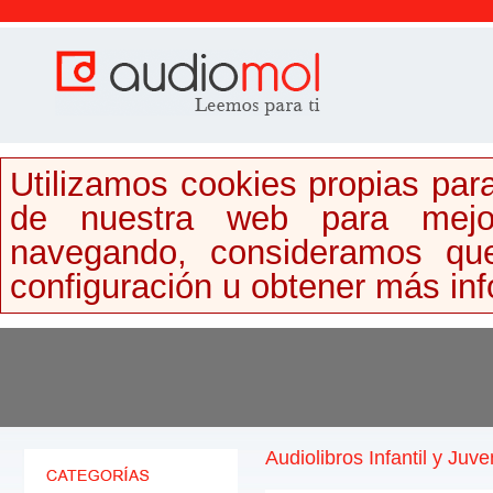
Utilizamos cookies propias para
de nuestra web para mejor
navegando, consideramos qu
configuración u obtener más in
Audiolibros Infantil y Juve