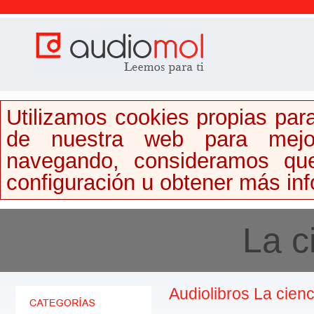
Utilizamos cookies propias para
de nuestra web para mejor
navegando, consideramos qu
configuración u obtener más in
La c
Audiolibros La cienci