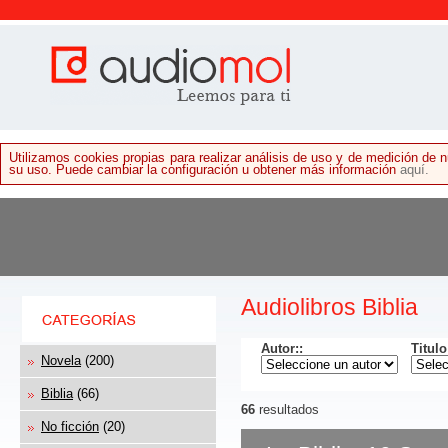
Utilizamos cookies propias para realizar análisis de uso y de medición de
su uso. Puede cambiar la configuración u obtener más información
aquí.
Audiolibros Biblia
Autor:
:
Titulo
Novela
(200)
Biblia
(66)
66
resultados
No ficción
(20)