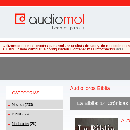
Utilizamos cookies propias para realizar análisis de uso y de medición de
su uso. Puede cambiar la configuración u obtener más información
aquí.
Audiolibros Biblia
La Biblia: 14 Crónicas
Novela
(200)
Biblia
(66)
Aut
No ficción
(20)