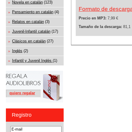
Novela en catalán
(123)
Formato de descarg
Pensamiento en catalán
(4)
Precio en MP3:
7,99 €
Relatos en catalán
(3)
Tamaño de la descarga:
81,1
Juvenil-Infantil catalán
(17)
Clásicos en catalán
(27)
Inglés
(2)
Infantil y Juvenil Inglés
(1)
quiero regalar
Registro