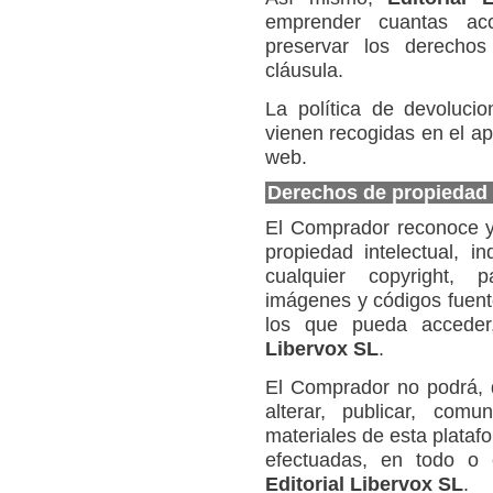
emprender cuantas acc
preservar los derecho
cláusula.
La política de devoluci
vienen recogidas en el ap
web.
Derechos de propiedad i
El Comprador reconoce y
propiedad intelectual, in
cualquier copyright, p
imágenes y códigos fuent
los que pueda acceder
Libervox SL
.
El Comprador no podrá, di
alterar, publicar, comun
materiales de esta plataf
efectuadas, en todo o e
Editorial Libervox SL
.