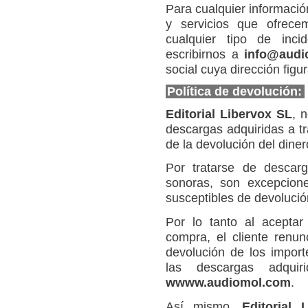
Para cualquier informació
y servicios que ofrec
cualquier tipo de inci
escribirnos a
info@audi
social cuya dirección figu
Política de devolución:
Editorial Libervox SL
, 
descargas adquiridas a 
de la devolución del dine
Por tratarse de descarg
sonoras, son excepcion
susceptibles de devolució
Por lo tanto al aceptar
compra, el cliente renu
devolución de los impo
las descargas adqu
wwww.audiomol.com
.
Así mismo,
Editorial 