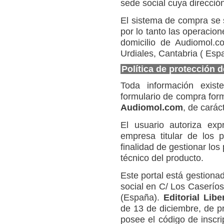
sede social cuya dirección
El sistema de compra se 
por lo tanto las operacio
domicilio de Audiomol.
Urdiales, Cantabria ( Esp
Política de protección 
Toda información exist
formulario de compra for
Audiomol.com
, de carác
El usuario autoriza ex
empresa titular de los 
finalidad de gestionar los
técnico del producto.
Este portal está gestiona
social en C/ Los Caseríos
(España).
Editorial Lib
de 13 de diciembre, de p
posee el código de inscr