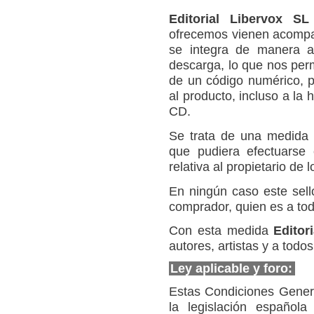
Editorial Libervox SL
ofrecemos vienen acompaña
se integra de manera a
descarga, lo que nos perm
de un código numérico,
al producto, incluso a la
CD.
Se trata de una medida d
que pudiera efectuarse 
relativa al propietario de 
En ningún caso este sello
comprador, quien es a todo
Con esta medida
Editor
autores, artistas y a tod
Ley aplicable y foro:
Estas Condiciones Genera
la legislación español