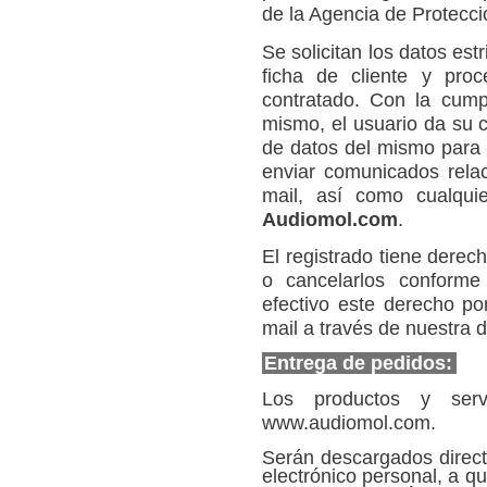
de la Agencia de Protecci
Se solicitan los datos es
ficha de cliente y proc
contratado. Con la cumpl
mismo, el usuario da su 
de datos del mismo para p
enviar comunicados relac
mail, así como cualquie
Audiomol.com
.
El registrado tiene derech
o cancelarlos conforme
efectivo este derecho po
mail a través de nuestra 
Entrega de pedidos:
Los productos y servi
www.audiomol.com.
Serán descargados direct
electrónico personal, a q