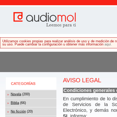
Utilizamos cookies propias para realizar análisis de uso y de medición de
su uso. Puede cambiar la configuración u obtener más información
aquí.
AVISO LEGAL
Condiciones generales
Novela
(200)
En cumplimiento de lo d
Biblia
(66)
de Servicios de la So
Electrónico, y demás no
No ficción
(20)
SL
informa: