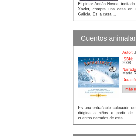
El pintor Adrián Novoa, incitad
Xavier, compra una casa en 
Galicia. Es la casa ...
Cuentos animalan
Autor:
J
ISBN:
B
2008
Narrado
María 
Duració
más i
Es una entrañable colección d
dirigida a niños a partir de
cuentos narrados de esta ...