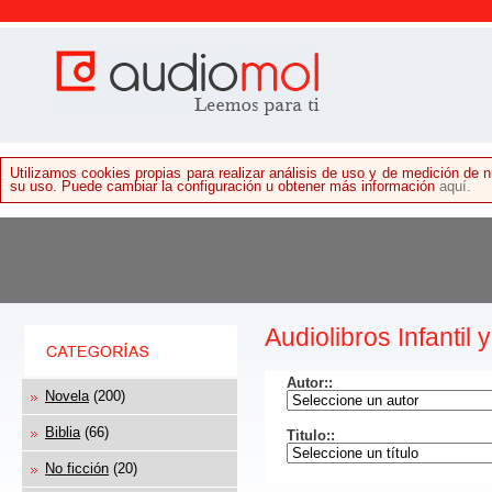
Utilizamos cookies propias para realizar análisis de uso y de medición de
su uso. Puede cambiar la configuración u obtener más información
aquí.
Audiolibros Infantil 
Autor:
:
Novela
(200)
Biblia
(66)
Titulo:
:
No ficción
(20)