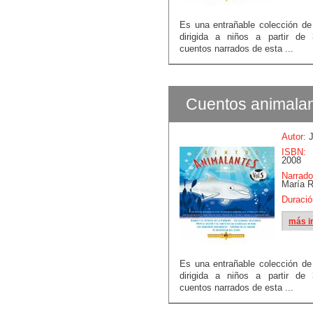
Es una entrañable colección d
dirigida a niños a partir de
cuentos narrados de esta ...
Cuentos animalan
Autor:
J
ISBN:
B
2008
Narrado
María 
Duració
más i
Es una entrañable colección d
dirigida a niños a partir de
cuentos narrados de esta ...