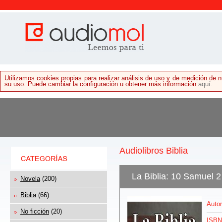
Utilizamos cookies propias para realizar análisis de uso y de medición de
su uso. Puede cambiar la configuración u obtener más información
aquí.
Audiolibros Biblia
La Biblia: 10 Samuel 2
Novela
(200)
Biblia
(66)
Autor
No ficción
(20)
ISBN