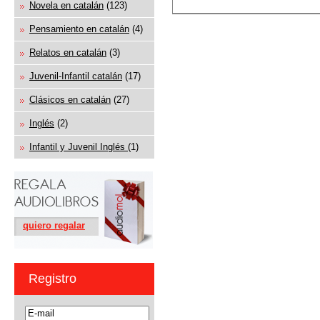
Novela en catalán
(123)
Pensamiento en catalán
(4)
Relatos en catalán
(3)
Juvenil-Infantil catalán
(17)
Clásicos en catalán
(27)
Inglés
(2)
Infantil y Juvenil Inglés
(1)
quiero regalar
Registro