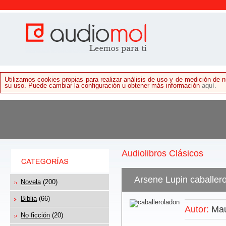
Utilizamos cookies propias para realizar análisis de uso y de medición de
su uso. Puede cambiar la configuración u obtener más información
aquí.
Audiolibros Clásicos
Arsene Lupin caballero
Novela
(200)
Biblia
(66)
Autor:
Mau
No ficción
(20)