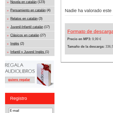
Novela en catalán
(123)
Nadie ha valorado este 
Pensamiento en catalán
(4)
Relatos en catalán
(3)
Juvenil-Infantil catalán
(17)
Formato de descarg
Clásicos en catalán
(27)
Precio en MP3:
9,99 €
Inglés
(2)
Tamaño de la descarga:
336,
Infantil y Juvenil Inglés
(1)
quiero regalar
Registro