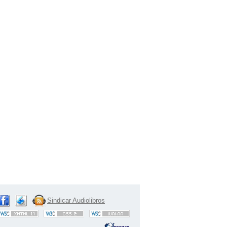
Sindicar Audiolibros