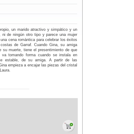
ropio, un marido atractivo y simpático y un
 ni de ningún otro tipo y parece una mujer
una cena romàntica para celebrar los éxitos
s costas de Garraf. Cuando Gina, su amiga
de su muerte, tiene el presentimiento de que
al va tomando forma cuando se instala en
te estable, de su amiga. A partir de las
na empieza a encajar las piezas del cristal
Laura.