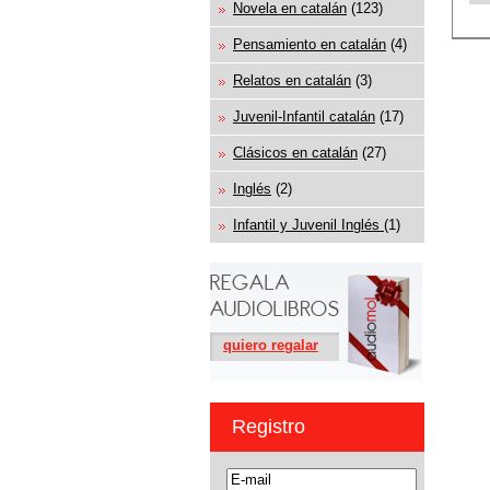
Novela en catalán
(123)
Pensamiento en catalán
(4)
Relatos en catalán
(3)
Juvenil-Infantil catalán
(17)
Clásicos en catalán
(27)
Inglés
(2)
Infantil y Juvenil Inglés
(1)
quiero regalar
Registro