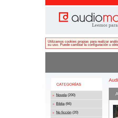
Utilizamos cookies propias para realizar aná
su uso. Puede cambiar la configuración u ob
Audi
A
Novela
(200)
Biblia
(66)
No ficción
(20)