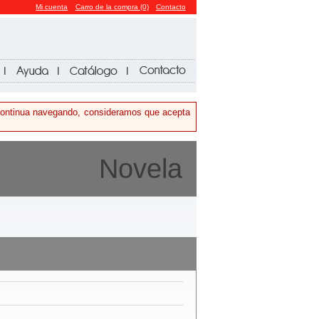
Mi cuenta
Carro de la compra (0)
Contacto
i continua navegando, consideramos que acepta
Novela