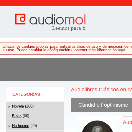
Utilizamos cookies propias para realizar análisis de uso y de medición de
su uso. Puede cambiar la configuración u obtener más información
aquí.
Audiolibros Clásicos en c
Càndid o l´optimisme
Novela
(200)
Biblia
(66)
Aut
No ficción
(20)