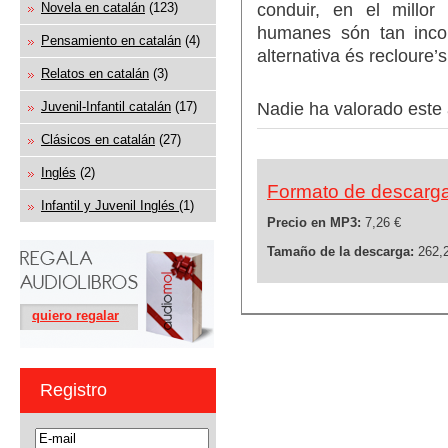
conduir, en el millor
Novela en catalán
(123)
humanes són tan incoh
Pensamiento en catalán
(4)
alternativa és recloure’s
Relatos en catalán
(3)
Juvenil-Infantil catalán
(17)
Nadie ha valorado este 
Clásicos en catalán
(27)
Inglés
(2)
Formato de descarg
Infantil y Juvenil Inglés
(1)
Precio en MP3:
7,26 €
Tamaño de la descarga:
262,
quiero regalar
Registro