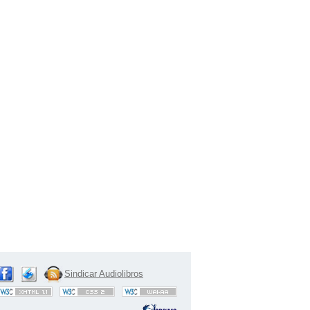
Sindicar Audiolibros