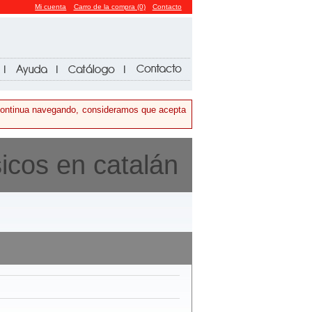
Mi cuenta
Carro de la compra (0)
Contacto
i continua navegando, consideramos que acepta
icos en catalán