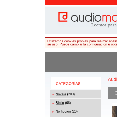
Utilizamos cookies propias para realizar aná
su uso. Puede cambiar la configuración u ob
Audi
C
Novela
(200)
Biblia
(66)
No ficción
(20)