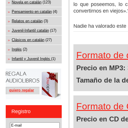
Novela en catalán
(123)
lo que poseemos, lo 
convertirnos en viejos».
Pensamiento en catalán
(4)
Relatos en catalán
(3)
Nadie ha valorado este 
Juvenil-Infantil catalán
(17)
Clásicos en catalán
(27)
Inglés
(2)
Formato de 
Infantil y Juvenil Inglés
(1)
Precio en MP3:
Tamaño de la d
quiero regalar
Formato de 
Registro
Precio en CD de