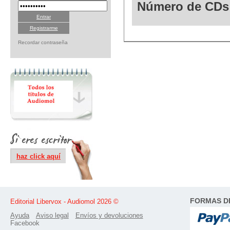
Número de CDs
Registrarme
Recordar contraseña
haz click aquí
FORMAS D
Editorial Libervox - Audiomol 2026 ©
Ayuda
Aviso legal
Envíos y devoluciones
Facebook