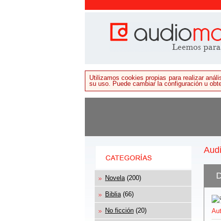
Utilizamos cookies propias para realizar aná
su uso. Puede cambiar la configuración u ob
Aud
D
Novela
(200)
Biblia
(66)
No ficción
(20)
Aut