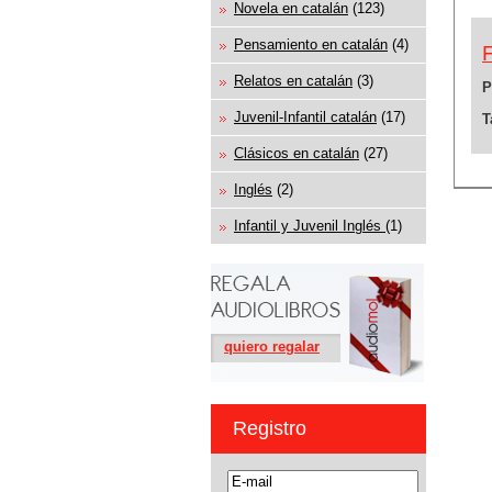
Novela en catalán
(123)
Pensamiento en catalán
(4)
Relatos en catalán
(3)
P
Juvenil-Infantil catalán
(17)
T
Clásicos en catalán
(27)
Inglés
(2)
Infantil y Juvenil Inglés
(1)
quiero regalar
Registro