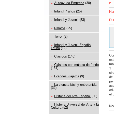
Autoayuda-Empresa
(30)
IS
Infantil 7 años
(25)
Nar
Infantil y Juvenil
(53)
Dur
Relatos
(25)
Terror
(2)
Infantil y Juvenil Español
Latino
(12)
Com
Clásicos
(146)
ext
mad
Clásicos con música de fondo
(161)
Y 
cir
Grandes viajeros
(9)
de 
pe
La ciencia fácil y entretenida
acc
(32)
odi
el 
Historia del Arte Español
(60)
Historia Universal del Arte y la
Nad
Cultura
(52)