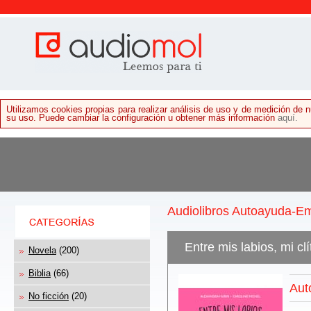
Utilizamos cookies propias para realizar análisis de uso y de medición de
su uso. Puede cambiar la configuración u obtener más información
aquí.
Audiolibros Autoayuda-E
Entre mis labios, mi clí
Novela
(200)
Biblia
(66)
Aut
No ficción
(20)