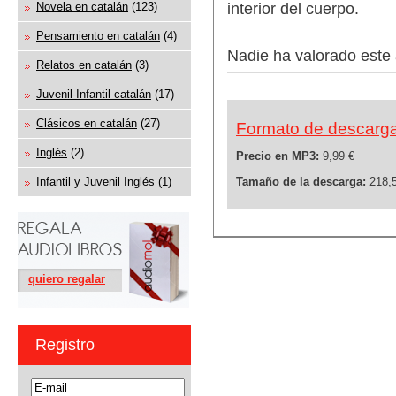
interior del cuerpo.
Novela en catalán
(123)
Pensamiento en catalán
(4)
Nadie ha valorado este 
Relatos en catalán
(3)
Juvenil-Infantil catalán
(17)
Clásicos en catalán
(27)
Formato de descarg
Inglés
(2)
Precio en MP3:
9,99 €
Infantil y Juvenil Inglés
(1)
Tamaño de la descarga:
218,
quiero regalar
Registro