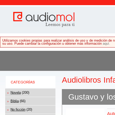
Utilizamos cookies propias para realizar análisis de uso y de medición de
su uso. Puede cambiar la configuración u obtener más información
aquí.
Audiolibros Inf
Novela
(200)
Gustavo y lo
Biblia
(66)
No ficción
(20)
Aut