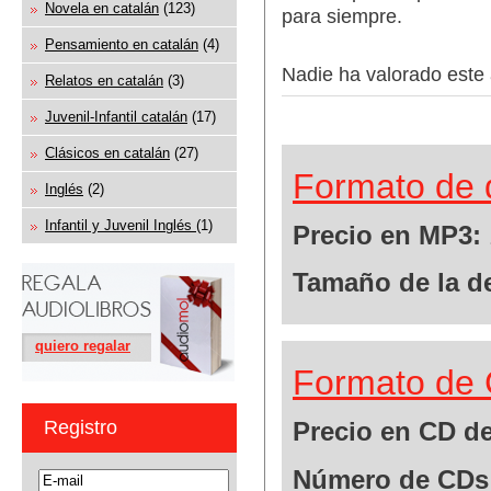
Novela en catalán
(123)
para siempre.
Pensamiento en catalán
(4)
Nadie ha valorado este 
Relatos en catalán
(3)
Juvenil-Infantil catalán
(17)
Clásicos en catalán
(27)
Formato de 
Inglés
(2)
Infantil y Juvenil Inglés
(1)
Precio en MP3:
Tamaño de la d
quiero regalar
Formato de 
Registro
Precio en CD de
Número de CDs