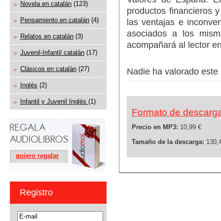
Novela en catalán
(123)
productos financieros 
Pensamiento en catalán
(4)
las ventajas e inconve
asociados a los mism
Relatos en catalán
(3)
acompañará al lector en
Juvenil-Infantil catalán
(17)
Clásicos en catalán
(27)
Nadie ha valorado este 
Inglés
(2)
Infantil y Juvenil Inglés
(1)
Formato de descarg
Precio en MP3:
10,99 €
Tamaño de la descarga:
130,
quiero regalar
Registro