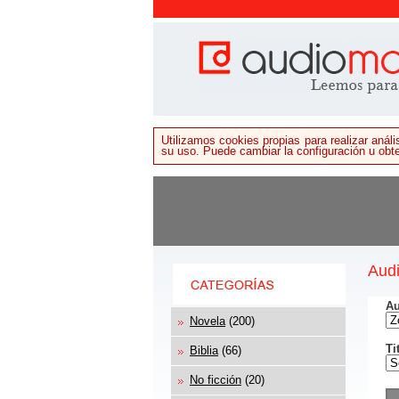
Utilizamos cookies propias para realizar aná
su uso. Puede cambiar la configuración u ob
Audi
Au
Novela
(200)
Ti
Biblia
(66)
No ficción
(20)