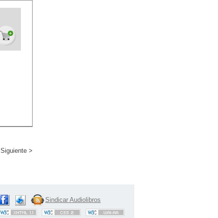
Siguiente >
Sindicar Audiolibros