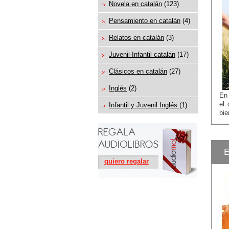
Novela en catalán
(123)
Pensamiento en catalán
(4)
Relatos en catalán
(3)
Juvenil-Infantil catalán
(17)
Clásicos en catalán
(27)
Inglés
(2)
En 
el 
Infantil y Juvenil Inglés
(1)
bie
E
quiero regalar