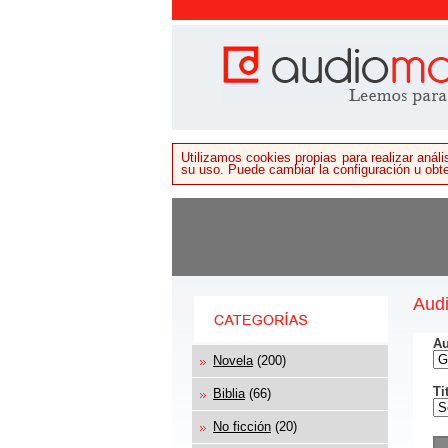
Utilizamos cookies propias para realizar aná
su uso. Puede cambiar la configuración u ob
Audi
Au
Novela
(200)
Ti
Biblia
(66)
No ficción
(20)